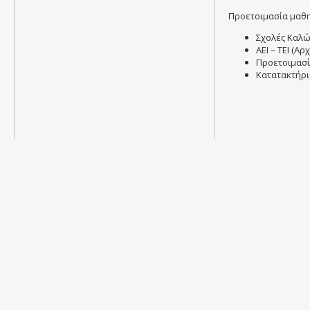
Προετοιμασία μαθη
Σχολές Καλώ
ΑΕΙ – ΤΕΙ (Α
Προετοιμασία
Kατατακτήρι