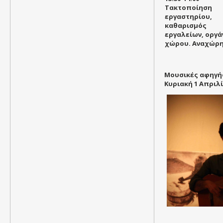
Τακτοποίηση
εργαστηρίου,
καθαρισμός
εργαλείων, οργ
χώρου. Αναχώρ
Mo
υσικές αφηγή
Κυριακή 1 Απριλί