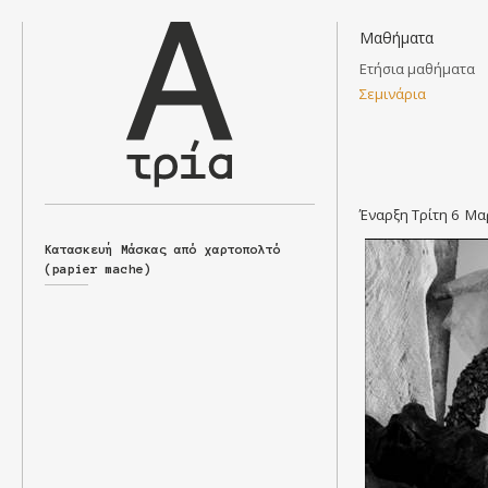
Μαθήματα
Ετήσια μαθήματα
Σεμινάρια
Άλφα
Έναρξη Τρίτη 6 Μαρ
Τρία
Κατασκευή Μάσκας από χαρτοπολτό
(papier mache)