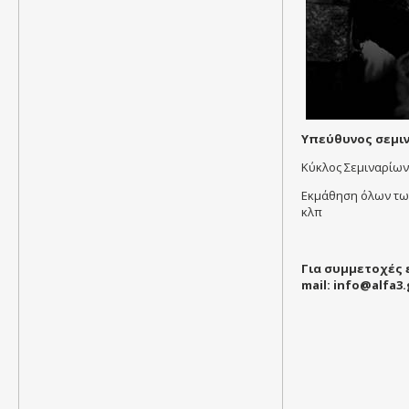
Υπεύθυνος σεμι
Κύκλος Σεμιναρίων
Εκμάθηση όλων των
κλπ
Για συμμετοχές ε
mail:
info@alfa3.