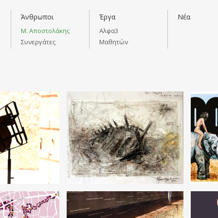
Άνθρωποι
Έργα
Νέα
Μ. Αποστολάκης
Αλφα3
Συνεργάτες
Μαθητών